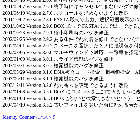
2001/05/07 Version 2.6.1 終了時にキャンセルできないバグの
2001/06/19 Version 2.7.0 スクロールを溜めないように改良
2001/10/02 Version 2.8.0 FASTA形式で出力、選択範囲表示の
2001/10/02 Version 2.9.0 BOX 単位で FASTA形式で出力
2001/10/23 Version 2.9.1 縮小印刷時のバグを修正
2002/02/25 Version 2.9.2 ある条件で配列名を修正できない
2002/04/01 Version 2.9.3 スペースを選択したときに強調色を
2002/08/06 Version 3.0.0 マルチウィンドゥ対応、一致
2003/01/09 Version 3.0.1 スライド機能のバグを修正
2003/03/31 Version 3.0.2 検索機能のバグを修正
2003/05/29 Version 3.1.0 DNA複合コード検索、相
2003/06/11 Version 3.1.1 検索機能のバグを修正
2003/12/11 Version 3.2.0 配列番号を設定できるように改良
2004/01/06 Version 3.3.0 BOX にコメントを追加できるように
2004/01/08 Version 3.3.1 BOX が無いと検索できない
2004/04/19 Version 3.3.2 古いファイルを開いた時に
Identity Counter について