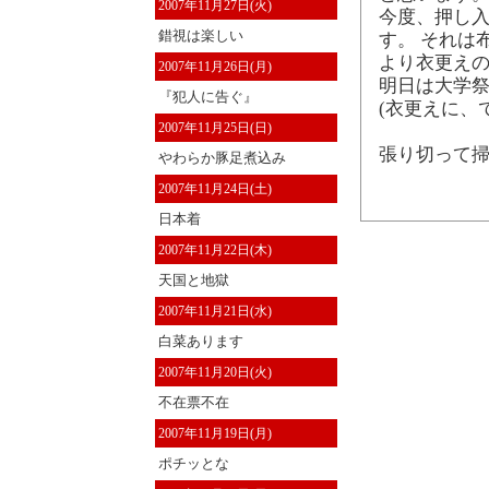
2007年11月27日(火)
今度、押し
錯視は楽しい
す。 それは
より衣更えの
2007年11月26日(月)
明日は大学祭
『犯人に告ぐ』
(衣更えに、
2007年11月25日(日)
張り切って掃
やわらか豚足煮込み
2007年11月24日(土)
日本着
2007年11月22日(木)
天国と地獄
2007年11月21日(水)
白菜あります
2007年11月20日(火)
不在票不在
2007年11月19日(月)
ポチッとな