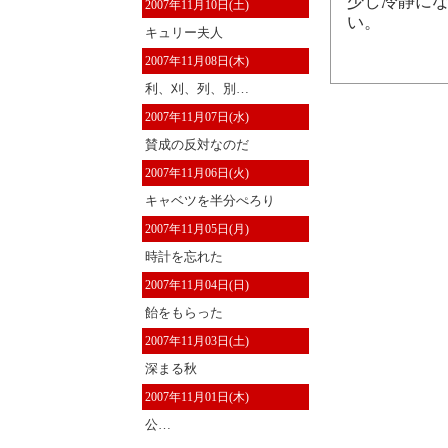
少し冷静にな
2007年11月10日(土)
い。
キュリー夫人
2007年11月08日(木)
利、刈、列、別…
2007年11月07日(水)
賛成の反対なのだ
2007年11月06日(火)
キャベツを半分ぺろり
2007年11月05日(月)
時計を忘れた
2007年11月04日(日)
飴をもらった
2007年11月03日(土)
深まる秋
2007年11月01日(木)
公…