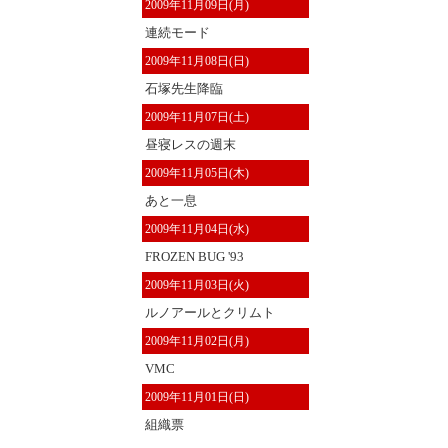
2009年11月09日(月)
連続モード
2009年11月08日(日)
石塚先生降臨
2009年11月07日(土)
昼寝レスの週末
2009年11月05日(木)
あと一息
2009年11月04日(水)
FROZEN BUG '93
2009年11月03日(火)
ルノアールとクリムト
2009年11月02日(月)
VMC
2009年11月01日(日)
組織票