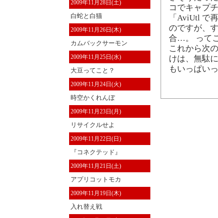
2009年11月28日(土)
コでキャプチ
白蛇と白猫
「AviUt
のですが、
2009年11月26日(木)
合…。 って
カムバックサーモン
これから次の
2009年11月25日(水)
けは、無駄に
もいっぱい
大豆ってこと？
2009年11月24日(火)
時空かくれんぼ
2009年11月23日(月)
リサイクルせよ
2009年11月22日(日)
『コネクテッド』
2009年11月21日(土)
アプリコットモカ
2009年11月19日(木)
入れ替え戦