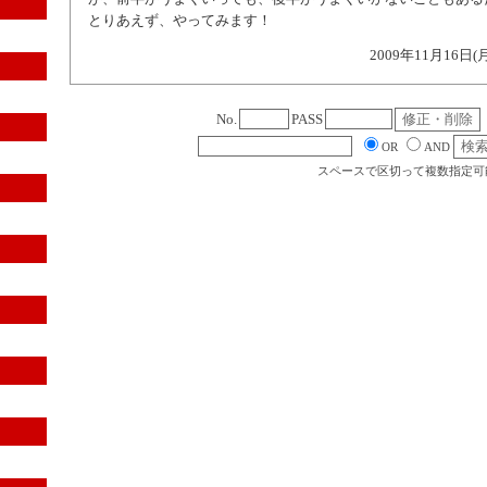
とりあえず、やってみます！
2009年11月16日(
No.
PASS
OR
AND
スペースで区切って複数指定可