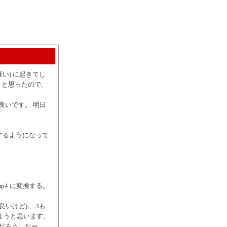
い) に起きてし
 と思ったので、
良いです。 明日
トするようになって
 mp4 に変換する。
いけど)。 3も
ようと思います。
だろうしなー。