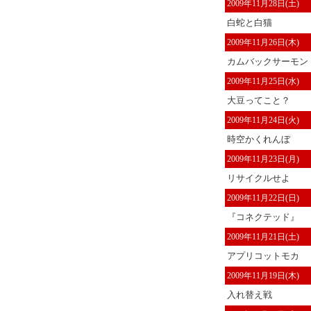
2009年11月28日(土)
白蛇と白猫
2009年11月26日(木)
カムバックサーモン
2009年11月25日(水)
大豆ってこと？
2009年11月24日(火)
時空かくれんぼ
2009年11月23日(月)
リサイクルせよ
2009年11月22日(日)
『コネクテッド』
2009年11月21日(土)
アプリコットモカ
2009年11月19日(木)
入れ替え戦