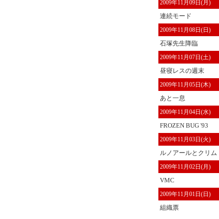
2009年11月09日(月)
連続モード
2009年11月08日(日)
石塚先生降臨
2009年11月07日(土)
昼寝レスの週末
2009年11月05日(木)
あと一息
2009年11月04日(水)
FROZEN BUG '93
2009年11月03日(火)
ルノアールとクリム
2009年11月02日(月)
VMC
2009年11月01日(日)
組織票