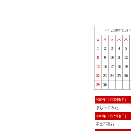
<<
2009年11月
日
月
火
水
木
1
2
3
4
5
8
9
10
11
12
15
16
17
18
19
22
23
24
25
26
29
30
2009年11月30日(月)
ぽちってみた
2009年11月29日(日)
不言不実行