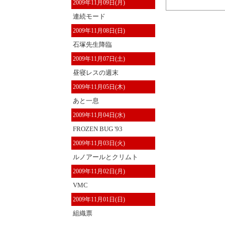
2009年11月09日(月)
連続モード
2009年11月08日(日)
石塚先生降臨
2009年11月07日(土)
昼寝レスの週末
2009年11月05日(木)
あと一息
2009年11月04日(水)
FROZEN BUG '93
2009年11月03日(火)
ルノアールとクリムト
2009年11月02日(月)
VMC
2009年11月01日(日)
組織票