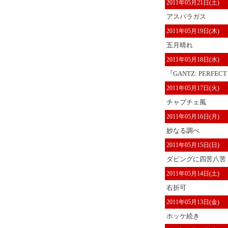
2011年05月21日(土)
アスパラガス
2011年05月19日(木)
五月晴れ
2011年05月18日(水)
『GANTZ: PERFECT 
2011年05月17日(火)
チャプチェ風
2011年05月16日(月)
妙なる調べ
2011年05月15日(日)
ダビングに四苦八苦
2011年05月14日(土)
右折可
2011年05月13日(金)
ホッケ続き