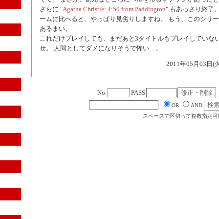
さらに "
Agatha Christie: 4:50 from Paddington
" もあっさり終了
ームに比べると、やっぱり見劣りしますね。 もう、このシリ
あるまい。
これだけプレイしても、まだあと3タイトルもプレイしていな
せ。 人間としてダメになりそうで怖い…。
2011年05月03日(
No.
PASS
OR
AND
スペースで区切って複数指定可