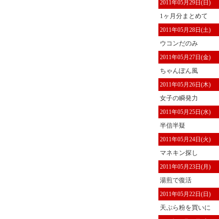
2011年05月29日(日)
1ヶ月分まとめて
2011年05月28日(土)
ウコンだのみ
2011年05月27日(金)
ちゃんぽん風
2011年05月26日(木)
女子の瞬発力
2011年05月25日(水)
半信半疑
2011年05月24日(火)
マネキン探し
2011年05月23日(月)
湯煎で復活
2011年05月22日(日)
天ぷら粉を買いに