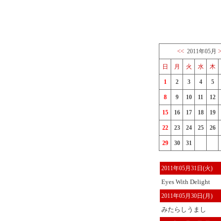
<<
2011年05月
日
月
火
水
木
1
2
3
4
5
8
9
10
11
12
15
16
17
18
19
22
23
24
25
26
29
30
31
2011年05月31日(火)
Eyes With Delight
2011年05月30日(月)
みたらしうまし