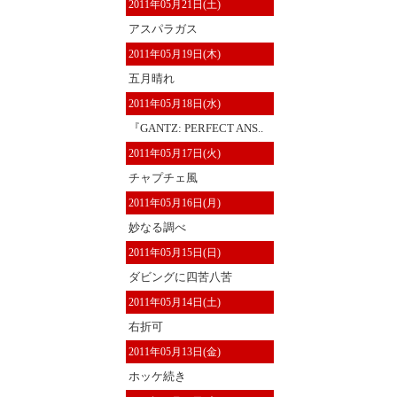
2011年05月21日(土)
アスパラガス
2011年05月19日(木)
五月晴れ
2011年05月18日(水)
『GANTZ: PERFECT ANS..
2011年05月17日(火)
チャプチェ風
2011年05月16日(月)
妙なる調べ
2011年05月15日(日)
ダビングに四苦八苦
2011年05月14日(土)
右折可
2011年05月13日(金)
ホッケ続き