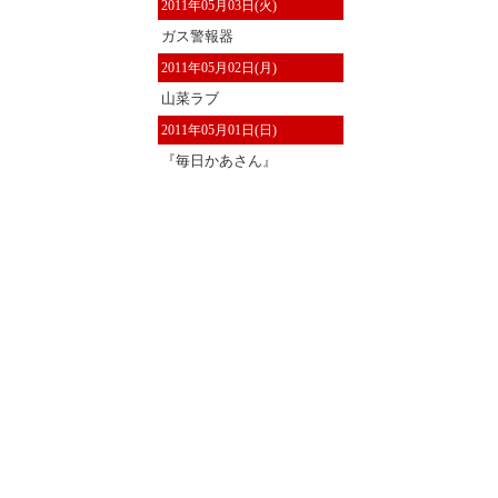
2011年05月03日(火)
ガス警報器
2011年05月02日(月)
山菜ラブ
2011年05月01日(日)
『毎日かあさん』