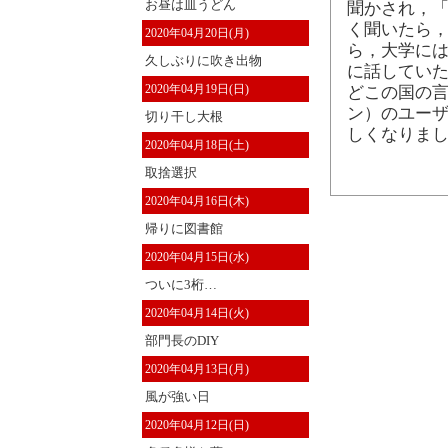
お昼は皿うどん
聞かされ，「
く聞いたら
2020年04月20日(月)
ら，大学には
久しぶりに吹き出物
に話していた
2020年04月19日(日)
どこの国の
ン）のユーザ
切り干し大根
しくなりまし
2020年04月18日(土)
取捨選択
2020年04月16日(木)
帰りに図書館
2020年04月15日(水)
ついに3桁…
2020年04月14日(火)
部門長のDIY
2020年04月13日(月)
風が強い日
2020年04月12日(日)