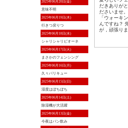
2025年06月20日(金)
だきありがと
意味不明
ださいませ
「ウォーキン
2025年06月19日(木)
んですね？ 
行きつ戻りつ
が，頑張り
2025年06月18日(水)
シャリシャリピオーネ
2025年06月17日(火)
まさかのフェンシング
2025年06月16日(月)
久々パリキュー
2025年06月15日(日)
湿度はぼちぼち
2025年06月14日(土)
除湿機が大活躍
2025年06月13日(金)
今夜はパン飲み