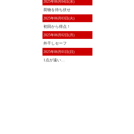
2025年06月04日(水)
荷物を待ち伏せ
2025年06月03日(火)
初回から得点！
2025年06月02日(月)
外干しセーフ
2025年06月01日(日)
1点が遠い…