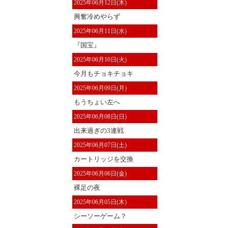
2025年06月12日(木)
興奮冷めやらず
2025年06月11日(水)
『国宝』
2025年06月10日(火)
今月もチョキチョキ
2025年06月09日(月)
もうちょい左へ
2025年06月08日(日)
出来過ぎの3連戦
2025年06月07日(土)
カートリッジを交換
2025年06月06日(金)
裸足の夜
2025年06月05日(木)
シーソーゲーム？