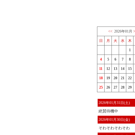
<<
2026年01月
日
月
火
水
木
1
4
5
6
7
8
11
12
13
14
15
18
19
20
21
22
25
26
27
28
29
2026年01月31日(土)
絶賛待機中
2026年01月30日(金)
そわそわそわそわ