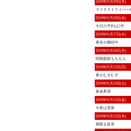
2026年01月29日(木)
マイナスドライバー作
2026年01月28日(水)
今日の予約は2件
2026年01月27日(火)
鼻炎が継続中
2026年01月26日(月)
阿闍梨餅もちもち
2026年01月25日(日)
鼻がむずむず
2026年01月24日(土)
鼻炎希望
2026年01月23日(金)
今夜は実家
2026年01月22日(木)
期限を延長