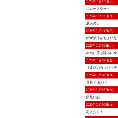
2026年01月13日(火)
スロースタート
2026年01月12日(月)
成人の日
2026年01月11日(日)
ゆず果汁をちょい足
2026年01月10日(土)
本当に雪は降るのか
2026年01月09日(金)
甘えびのカルパッチ
2026年01月08日(木)
鼻炎？ 風邪？
2026年01月07日(水)
満足日記
2026年01月06日(火)
あと少し！