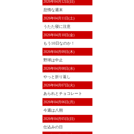
2026年04月12日(日)
怠惰な週末
2026年04月11日(土)
うたた寝に注意
2026年04月10日(金)
もう10日なのか！
2026年04月09日(木)
野球は中止
2026年04月08日(水)
やっと折り返し
2026年04月07日(火)
あられとチョコレート
2026年04月06日(月)
今週は八朔
2026年04月05日(日)
仕込みの日