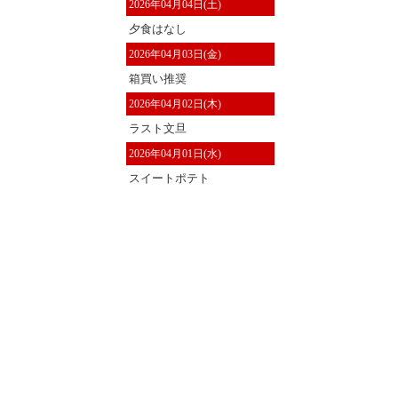
2026年04月04日(土)
夕食はなし
2026年04月03日(金)
箱買い推奨
2026年04月02日(木)
ラスト文旦
2026年04月01日(水)
スイートポテト