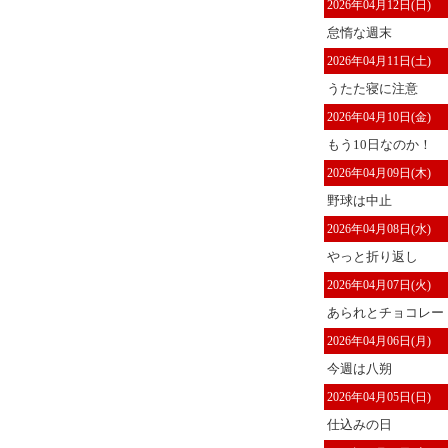
2026年04月12日(日)
怠惰な週末
2026年04月11日(土)
うたた寝に注意
2026年04月10日(金)
もう10日なのか！
2026年04月09日(木)
野球は中止
2026年04月08日(水)
やっと折り返し
2026年04月07日(火)
あられとチョコレー
2026年04月06日(月)
今週は八朔
2026年04月05日(日)
仕込みの日