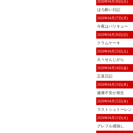
2026年04月28日(火)
ほろ酔い日記
2026年04月27日(月)
今夜はパリキュー
2026年04月26日(日)
クラムケーキ
2026年04月25日(土)
久々せんじがら
2026年04月24日(金)
正直日記
2026年04月23日(木)
健康不安が発生
2026年04月22日(水)
ラストシュトーレン
2026年04月21日(火)
グレフル感強し