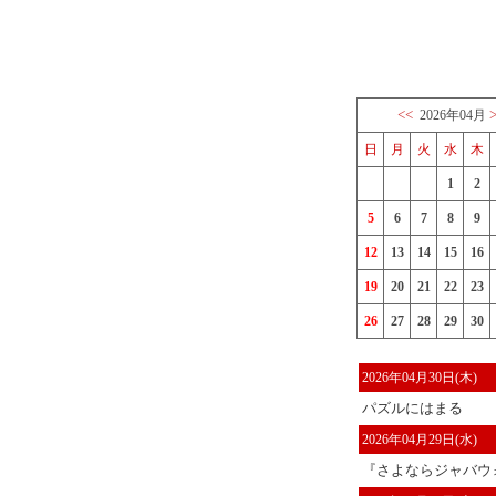
<<
2026年04月
日
月
火
水
木
1
2
5
6
7
8
9
12
13
14
15
16
19
20
21
22
23
26
27
28
29
30
2026年04月30日(木)
パズルにはまる
2026年04月29日(水)
『さよならジャバウォ