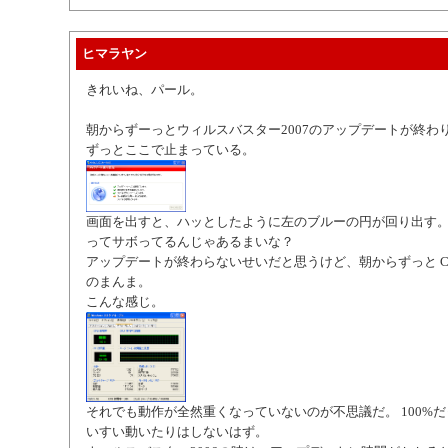
ヒマラヤン
きれいね、パール。
朝からずーっとウィルスバスター2007のアップデートが終わ
ずっとここで止まっている。
画面を出すと、ハッとしたように左のブルーの円が回り出す。
ってサボってるんじゃあるまいな？
アップデートが終わらないせいだと思うけど、朝からずっと CP
のまんま。
こんな感じ。
それでも動作が全然重くなっていないのが不思議だ。 100%
いすい動いたりはしないはず。