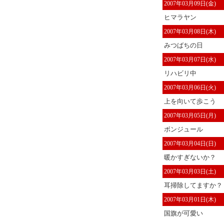
2007年03月09日(金)
ヒマラヤン
2007年03月08日(木)
みつばちの日
2007年03月07日(水)
リハビリ中
2007年03月06日(火)
上を向いて歩こう
2007年03月05日(月)
ボンジュール
2007年03月04日(日)
暖かすぎないか？
2007年03月03日(土)
耳掃除してますか？
2007年03月01日(木)
国旗が可愛い