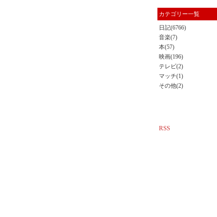
カテゴリー一覧
日記(6766)
音楽(7)
本(57)
映画(196)
テレビ(2)
マッチ(1)
その他(2)
RSS