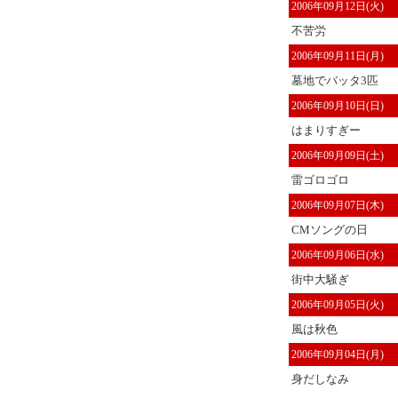
2006年09月12日(火)
不苦労
2006年09月11日(月)
墓地でバッタ3匹
2006年09月10日(日)
はまりすぎー
2006年09月09日(土)
雷ゴロゴロ
2006年09月07日(木)
CMソングの日
2006年09月06日(水)
街中大騒ぎ
2006年09月05日(火)
風は秋色
2006年09月04日(月)
身だしなみ