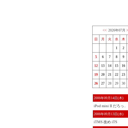
<<
2026年07月
日
月
火
水
木
1
2
5
6
7
8
9
12
13
14
15
16
19
20
21
22
23
26
27
28
29
30
2006年09月14日(木)
iPod mini II だろっ..
2006年09月13日(水)
iTMS 改め iTS