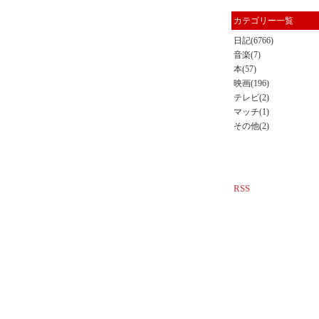
カテゴリー一覧
日記(6766)
音楽(7)
本(57)
映画(196)
テレビ(2)
マッチ(1)
その他(2)
RSS