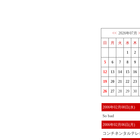
<<
2026年07月
日
月
火
水
木
1
2
5
6
7
8
9
12
13
14
15
16
19
20
21
22
23
26
27
28
29
30
2006年02月08日(水)
So bad
2006年02月06日(月)
コンチネンタルテレ