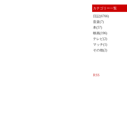
カテゴリー一覧
日記(6766)
音楽(7)
本(57)
映画(196)
テレビ(2)
マッチ(1)
その他(2)
RSS