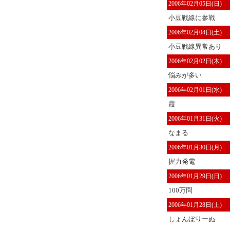
2006年02月05日(日)
小豆戦線に参戦
2006年02月04日(土)
小豆戦線異常あり
2006年02月02日(木)
悩みが多い
2006年02月01日(水)
霞
2006年01月31日(火)
なまる
2006年01月30日(月)
握力発電
2006年01月29日(日)
100万問
2006年01月28日(土)
しょんぼりーぬ