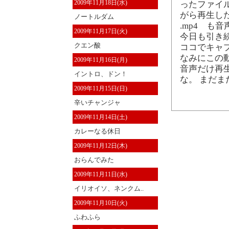
2009年11月18日(水)
ったファイ
がら再生した
ノートルダム
.mp4 も
2009年11月17日(火)
今日も引き
クエン酸
ココでキャ
なみにこの動画
2009年11月16日(月)
音声だけ再
イントロ、ドン！
な。 まだ
2009年11月15日(日)
辛いチャンジャ
2009年11月14日(土)
カレーなる休日
2009年11月12日(木)
おらんでみた
2009年11月11日(水)
イリオイソ、ネンクム..
2009年11月10日(火)
ふわふら