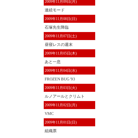
2009年11月09日(月)
連続モード
2009年11月08日(日)
石塚先生降臨
2009年11月07日(土)
昼寝レスの週末
2009年11月05日(木)
あと一息
2009年11月04日(水)
FROZEN BUG '93
2009年11月03日(火)
ルノアールとクリムト
2009年11月02日(月)
VMC
2009年11月01日(日)
組織票