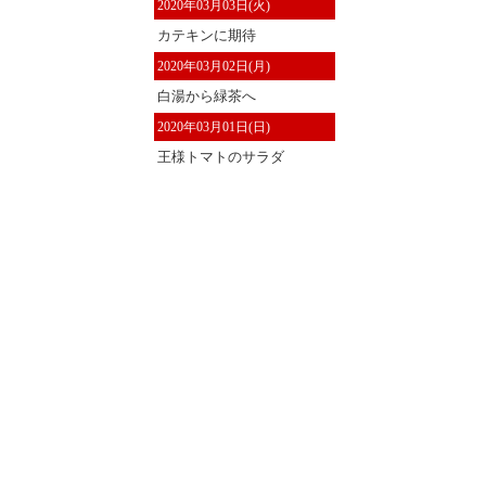
2020年03月03日(火)
カテキンに期待
2020年03月02日(月)
白湯から緑茶へ
2020年03月01日(日)
王様トマトのサラダ