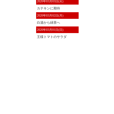
2020年03月03日(火)
カテキンに期待
2020年03月02日(月)
白湯から緑茶へ
2020年03月01日(日)
王様トマトのサラダ