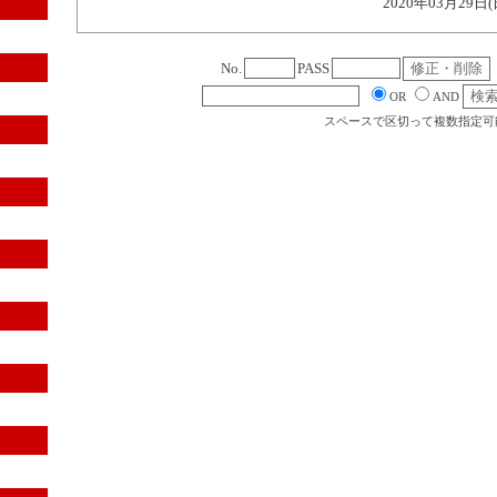
2020年03月29日(
No.
PASS
OR
AND
スペースで区切って複数指定可