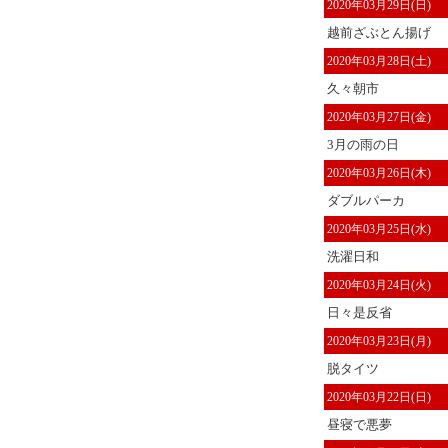
2020年03月29日(日)
越前ざぶとん揚げ
2020年03月28日(土)
久々朝市
2020年03月27日(金)
3月の雨の日
2020年03月26日(木)
ダブルパーカ
2020年03月25日(水)
洗濯日和
2020年03月24日(火)
日々是反省
2020年03月23日(月)
脱タイツ
2020年03月22日(日)
昼寝で悪夢