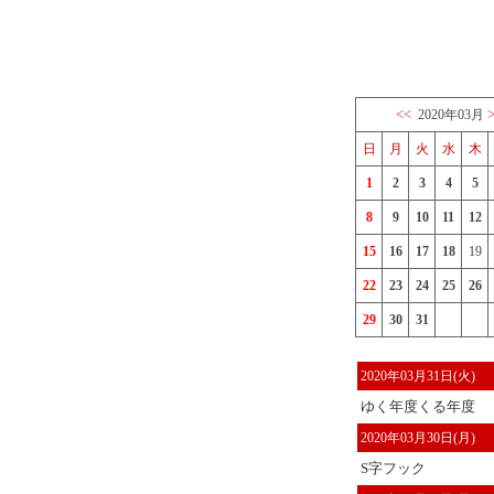
<<
2020年03月
日
月
火
水
木
1
2
3
4
5
8
9
10
11
12
15
16
17
18
19
22
23
24
25
26
29
30
31
2020年03月31日(火)
ゆく年度くる年度
2020年03月30日(月)
S字フック