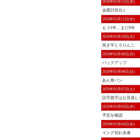
2020年03月12日(木)
金曜日気分♫
2020年03月11日(水)
もう9年，まだ9年
2020年03月10日(火)
焼き芋とろりんこ
2020年03月09日(月)
バックアップ
2020年03月08日(日)
あん食パン
2020年03月07日(土)
誤字脱字はお見逃しを
2020年03月05日(木)
予定を確認
2020年03月04日(水)
インク切れ未遂