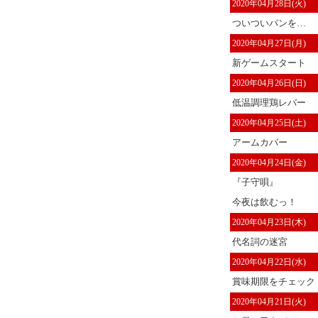
2020年04月28日(火)
ついついパンを…
2020年04月27日(月)
新ゲームスタート
2020年04月26日(日)
低温調理鶏レバー
2020年04月25日(土)
アームカバー
2020年04月24日(金)
『子守唄』
今夜は飲むっ！
2020年04月23日(木)
代名詞の迷宮
2020年04月22日(水)
賞味期限をチェック
2020年04月21日(火)