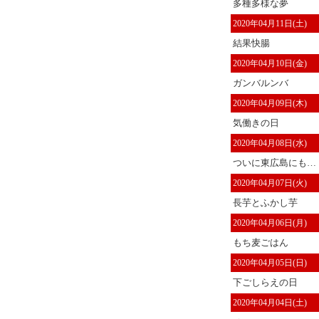
多種多様な夢
2020年04月11日(土)
結果快腸
2020年04月10日(金)
ガンバルンバ
2020年04月09日(木)
気働きの日
2020年04月08日(水)
ついに東広島にも…
2020年04月07日(火)
長芋とふかし芋
2020年04月06日(月)
もち麦ごはん
2020年04月05日(日)
下ごしらえの日
2020年04月04日(土)