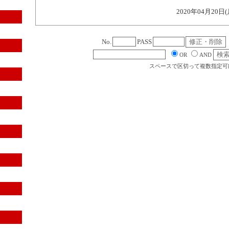
2020年04月20日(
No.
PASS
OR
AND
スペースで区切って複数指定可