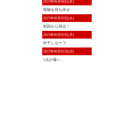
2025年06月04日(水)
荷物を待ち伏せ
2025年06月03日(火)
初回から得点！
2025年06月02日(月)
外干しセーフ
2025年06月01日(日)
1点が遠い…