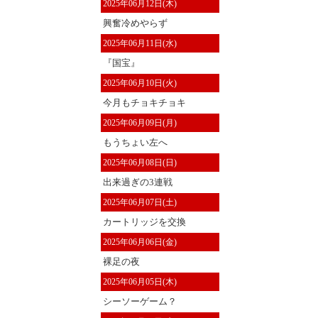
2025年06月12日(木)
興奮冷めやらず
2025年06月11日(水)
『国宝』
2025年06月10日(火)
今月もチョキチョキ
2025年06月09日(月)
もうちょい左へ
2025年06月08日(日)
出来過ぎの3連戦
2025年06月07日(土)
カートリッジを交換
2025年06月06日(金)
裸足の夜
2025年06月05日(木)
シーソーゲーム？