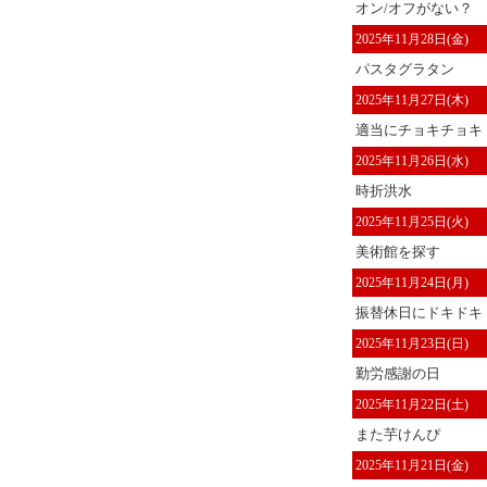
オン/オフがない？
2025年11月28日(金)
パスタグラタン
2025年11月27日(木)
適当にチョキチョキ
2025年11月26日(水)
時折洪水
2025年11月25日(火)
美術館を探す
2025年11月24日(月)
振替休日にドキドキ
2025年11月23日(日)
勤労感謝の日
2025年11月22日(土)
また芋けんぴ
2025年11月21日(金)