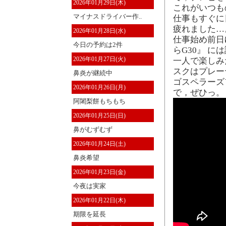
2026年01月29日(木)
これがいつも
マイナスドライバー作..
仕事もすぐに
疲れました…
2026年01月28日(水)
仕事始め前日
今日の予約は2件
らG30』 
2026年01月27日(火)
一人で楽しみ
スクはプレー
鼻炎が継続中
ゴスペラーズ
2026年01月26日(月)
で，ぜひっ。
阿闍梨餅もちもち
2026年01月25日(日)
鼻がむずむず
2026年01月24日(土)
鼻炎希望
2026年01月23日(金)
今夜は実家
2026年01月22日(木)
期限を延長