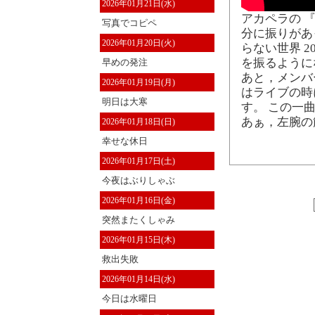
2026年01月21日(水)
アカペラの 『終
写真でコピペ
分に振りがあ
2026年01月20日(火)
らない世界 
を振るように
早めの発注
あと，メンバ
2026年01月19日(月)
はライブの時
明日は大寒
す。 この一
あぁ，左腕の
2026年01月18日(日)
幸せな休日
2026年01月17日(土)
今夜はぶりしゃぶ
2026年01月16日(金)
突然またくしゃみ
2026年01月15日(木)
救出失敗
2026年01月14日(水)
今日は水曜日