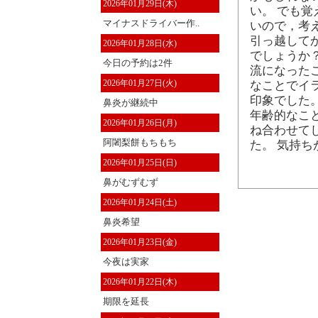
2026年01月29日(木)
い。 でも
マイナスドライバー作..
いので，考
引っ越して
2026年01月28日(水)
でしょうか
今日の予約は2件
流になった
2026年01月27日(火)
なことでイ
印象でした
鼻炎が継続中
年齢的なこ
2026年01月26日(月)
ね合わせて
阿闍梨餅もちもち
た。 気持
2026年01月25日(日)
鼻がむずむず
2026年01月24日(土)
鼻炎希望
2026年01月23日(金)
今夜は実家
2026年01月22日(木)
期限を延長