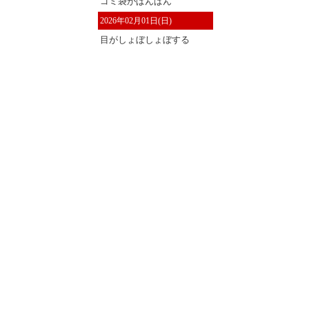
ゴミ袋がぱんぱん
2026年02月01日(日)
目がしょぼしょぼする