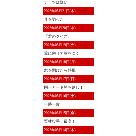
ナッツは嫌い
2026年05月21日(木)
耳を切った
2026年05月20日(水)
『君のクイズ』
2026年05月19日(火)
羹に懲りて膾を吹く
2026年05月18日(月)
窓を開けたら熱風
2026年05月17日(日)
同一カード勝ち越し！
2026年05月16日(土)
一勝一敗
2026年05月15日(金)
栗林投手，最高！
2026年05月14日(木)