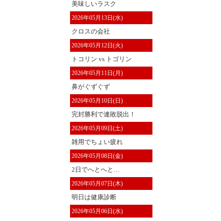
美味しいラスク
2026年05月13日(水)
クロスの会社
2026年05月12日(火)
トコリン vs トゴリン
2026年05月11日(月)
鼻がぐずぐず
2026年05月10日(日)
完封勝利で連敗脱出！
2026年05月09日(土)
雑用でちょい疲れ
2026年05月08日(金)
2日でへとへと…
2026年05月07日(木)
明日は健康診断
2026年05月06日(水)