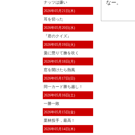
なー。
ナッツは嫌い
2026年05月21日(木)
耳を切った
2026年05月20日(水)
『君のクイズ』
2026年05月19日(火)
羹に懲りて膾を吹く
2026年05月18日(月)
窓を開けたら熱風
2026年05月17日(日)
同一カード勝ち越し！
2026年05月16日(土)
一勝一敗
2026年05月15日(金)
栗林投手，最高！
2026年05月14日(木)