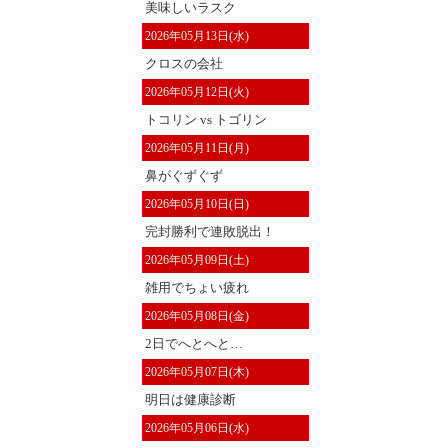
美味しいラスク
2026年05月13日(水)
クロスの会社
2026年05月12日(火)
トコリン vs トゴリン
2026年05月11日(月)
鼻がぐずぐず
2026年05月10日(日)
完封勝利で連敗脱出！
2026年05月09日(土)
雑用でちょい疲れ
2026年05月08日(金)
2日でへとへと…
2026年05月07日(木)
明日は健康診断
2026年05月06日(水)