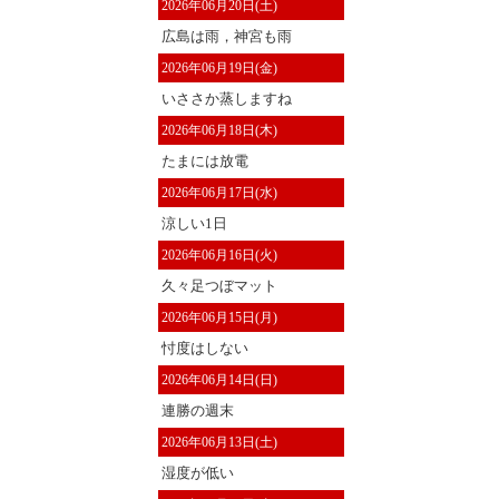
2026年06月20日(土)
広島は雨，神宮も雨
2026年06月19日(金)
いささか蒸しますね
2026年06月18日(木)
たまには放電
2026年06月17日(水)
涼しい1日
2026年06月16日(火)
久々足つぼマット
2026年06月15日(月)
忖度はしない
2026年06月14日(日)
連勝の週末
2026年06月13日(土)
湿度が低い