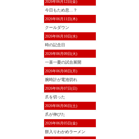
2026年06月12日(金)
今日もため息…？
2026年06月11日(木)
クールダウン
2026年06月10日(水)
時の記念日
2026年06月09日(火)
一喜一憂の試合展開
2026年06月08日(月)
腕時計が電池切れ
2026年06月07日(日)
爪を切った
2026年06月06日(土)
爪が伸びた
2026年06月05日(金)
餅入りわかめラーメン