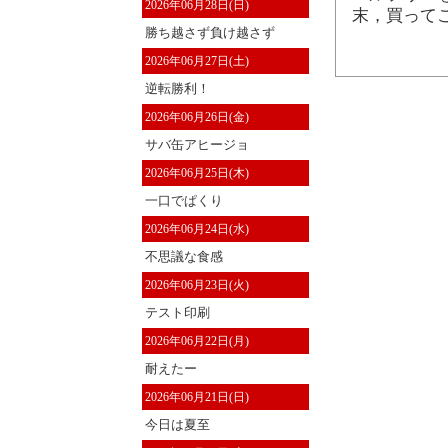
2026年06月28日(日)
末，買って
勝ち越さず負け越さず
2026年06月27日(土)
逆転勝利！
2026年06月26日(金)
サバ缶アヒージョ
2026年06月25日(木)
一口でぱくり
2026年06月24日(水)
不思議な食感
2026年06月23日(火)
テスト印刷
2026年06月22日(月)
耐えたー
2026年06月21日(日)
今日は夏至