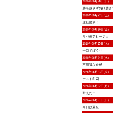
2026年06月28日(日)
勝ち越さず負け越さ
2026年06月27日(土)
逆転勝利！
2026年06月26日(金)
サバ缶アヒージョ
2026年06月25日(木)
一口でぱくり
2026年06月24日(水)
不思議な食感
2026年06月23日(火)
テスト印刷
2026年06月22日(月)
耐えたー
2026年06月21日(日)
今日は夏至