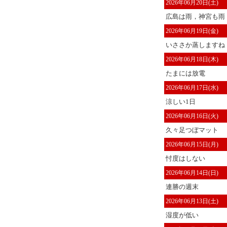
2026年06月20日(土)
広島は雨，神宮も雨
2026年06月19日(金)
いささか蒸しますね
2026年06月18日(木)
たまには放電
2026年06月17日(水)
涼しい1日
2026年06月16日(火)
久々足つぼマット
2026年06月15日(月)
忖度はしない
2026年06月14日(日)
連勝の週末
2026年06月13日(土)
湿度が低い