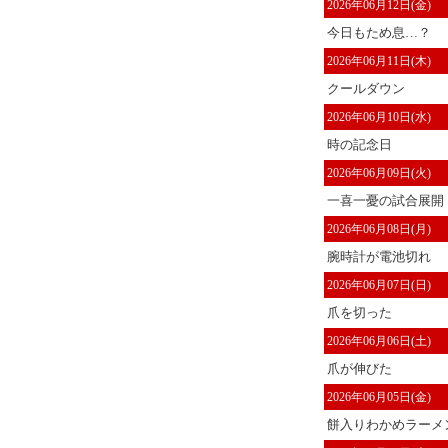
2026年06月12日(金)
今日もため息…？
2026年06月11日(木)
クールダウン
2026年06月10日(水)
時の記念日
2026年06月09日(火)
一喜一憂の試合展開
2026年06月08日(月)
腕時計が電池切れ
2026年06月07日(日)
爪を切った
2026年06月06日(土)
爪が伸びた
2026年06月05日(金)
餅入りわかめラーメ