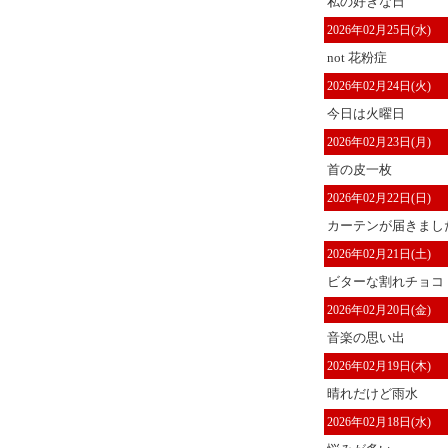
私の好きな日
2026年02月25日(水)
not 花粉症
2026年02月24日(火)
今日は火曜日
2026年02月23日(月)
首の皮一枚
2026年02月22日(日)
カーテンが届きまし
2026年02月21日(土)
ビターな割れチョコ
2026年02月20日(金)
音楽の思い出
2026年02月19日(木)
晴れだけど雨水
2026年02月18日(水)