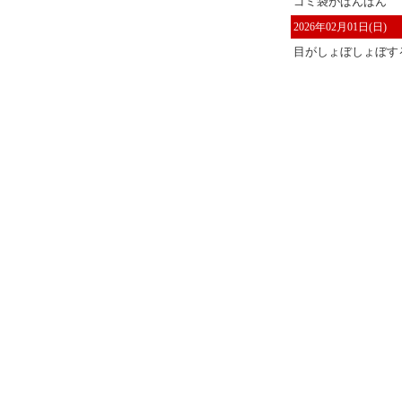
ゴミ袋がぱんぱん
2026年02月01日(日)
目がしょぼしょぼす