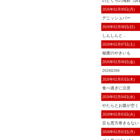
のどぐろの海鮮つみ
2026年02月09日(月)
デニッシュバー
2026年02月08日(日)
しんしんと…
2026年02月07日(土)
秘蜜のやきいも
2026年02月06日(金)
20260206
2026年02月05日(木)
食べ過ぎに注意
2026年02月04日(水)
やたらとお腹が空く
2026年02月03日(火)
豆も恵方巻きもない
2026年02月02日(月)