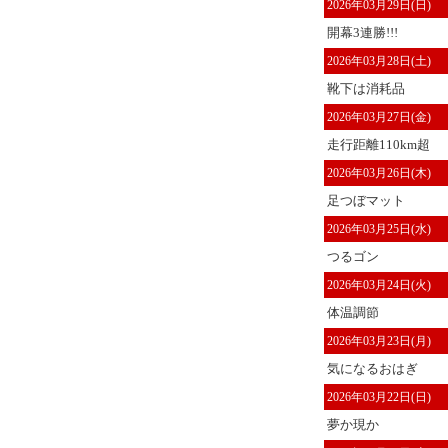
2026年03月29日(日)
開幕3連勝!!!
2026年03月28日(土)
靴下は消耗品
2026年03月27日(金)
走行距離110km超
2026年03月26日(木)
足つぼマット
2026年03月25日(水)
つるゴン
2026年03月24日(火)
体温調節
2026年03月23日(月)
気になるおはぎ
2026年03月22日(日)
夢か現か