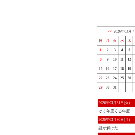
<<
>
2026年03月
日
月
火
水
木
1
2
3
4
5
8
9
10
11
12
15
16
17
18
19
22
23
24
25
26
29
30
31
2026年03月31日(火)
ゆく年度くる年度
2026年03月30日(月)
謎が解けた