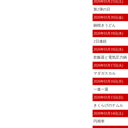
2026年03月21日(土)
第2弾の日
2026年03月20日(金)
鍋焼きうどん
2026年03月19日(木)
2日連続
2026年03月18日(水)
炊飯器と電気圧力鍋
2026年03月17日(火)
マダガスカル
2026年03月16日(月)
一進一退
2026年03月15日(日)
きくらげのナムル
2026年03月14日(土)
円周率