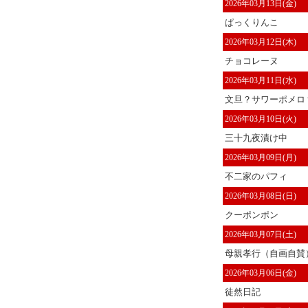
2026年03月13日(金)
ぱっくりんこ
2026年03月12日(木)
チョコレーヌ
2026年03月11日(水)
文旦？サワーポメロ
2026年03月10日(火)
三十九夜漬け中
2026年03月09日(月)
不二家のパフィ
2026年03月08日(日)
クーポンポン
2026年03月07日(土)
母親孝行（自画自賛
2026年03月06日(金)
徒然日記