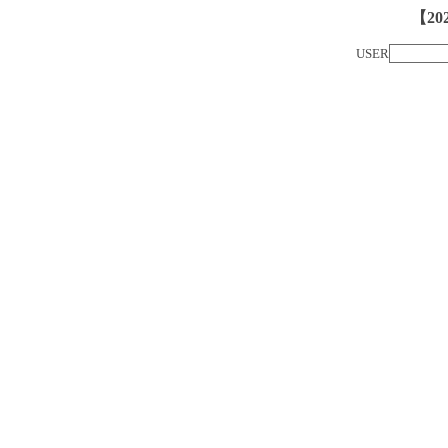
【20
USER