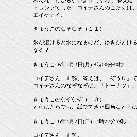
みんな、わからないようですね 。答えは
トランプでした。コイデさんのこたえは
エイゲカイ。
きょうこのなぞなぞ（１１）
氷が溶けると水になるけど、ゆきがとけ
なる？
きょうこ: 6年4月3日(月) 8時00分40秒
コイデさん、正解。答えは、「ぞうり」
コイデさんのなぞなぞは、「ドーナツ」
きょうこのなぞなぞ（１０）
とらはとらでも、紙でできた四角なとら
きょうこ: 6年4月2日(日) 14時22分59秒
コイデさん、正解。