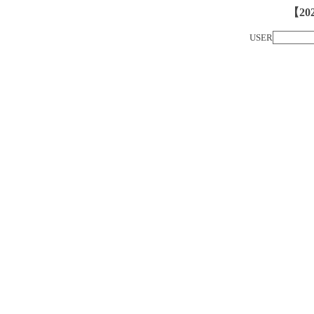
【20
USER