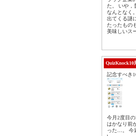
た。 いや
なんとなく
出てくる謎
たったもの
美味しいス
QuizKnock
記念すべき1
今月2度目の
はかなり前
った…。 今