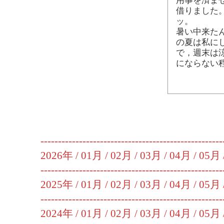
用事を済ま
借りました
ッ。
暑い中来た
の夏は私に
で，週末は
にならない
----------------------------------------------------
2026年 /
01月
/
02月
/
03月
/
04月
/
05月
----------------------------------------------------
2025年 /
01月
/
02月
/
03月
/
04月
/
05月
----------------------------------------------------
2024年 /
01月
/
02月
/
03月
/
04月
/
05月