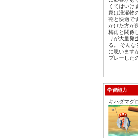
くてはいけ
家は洗濯物
割と快適で
かけた方が
梅雨と関係
リが大量発
る。 そん
に思います
プレーした
学習能力
キハダマグ