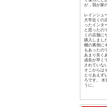
が，我が家
レインシュ
大学近くの
ったインタ
と思ったの
くの店舗に
購入しまし
棚の裏側に
もあったの
あまり良く
成長が早く
されていな
そこからは
とりあえず
ろです。 
うに。