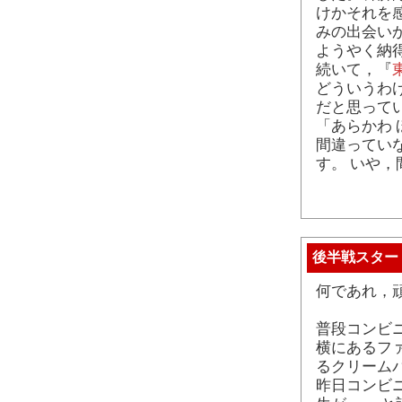
けかそれを
みの出会い
ようやく納
続いて，『
どういうわ
だと思って
「あらかわ
間違ってい
す。 いや
後半戦スター
何であれ，
普段コンビ
横にあるフ
るクリーム
昨日コンビ