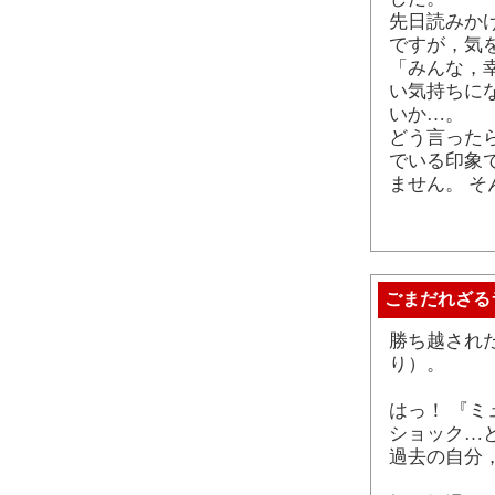
先日読みか
ですが，気
「みんな，
い気持ちに
いか…。
どう言った
でいる印象
ません。 そ
ごまだれざる
勝ち越され
り）。
はっ！ 『
ショック…
過去の自分