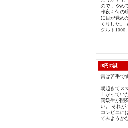
ので，やめ
昨夜も何の
に目が覚め
くりした。
クルト1000
28円の謎
雷は苦手で
朝起きてスマ
上がってい
同級生が開発
い。 それが
コンビニに
てみようか