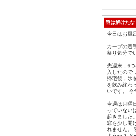
謎は解けたな
今日はお風
カープの選
祭り気分で
先週末，6
入したので
帰宅後，氷
を飲み終わ
いです。 
今週は月曜
っていない
起きました
窓を少し開
れません。
ようか？ 