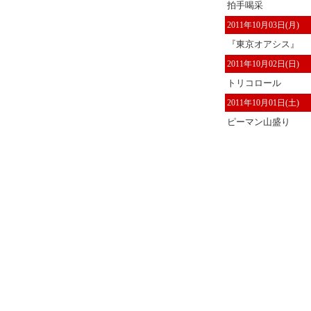
拍手喝采
2011年10月03日(月)
『東京オアシス』
2011年10月02日(日)
トリコロール
2011年10月01日(土)
ピーマン山盛り