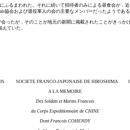
rが参加者にふるまわれた。それに続いて招待者のみによる昼食会が
r Francais協会および退役軍人の会の主要なメンバーだったよ
役場で会ったが，そのことが地元の新聞に掲載されたことがきっ
揃えていた。
AIS SOCIETE FRANCO-JAPONAISE DE HIROSHIMA 
A LA MEMOIRE
Des Soldats et Marins Francois
du Corps Expeditionnaire de CHINE
Dont Francois COHENDY