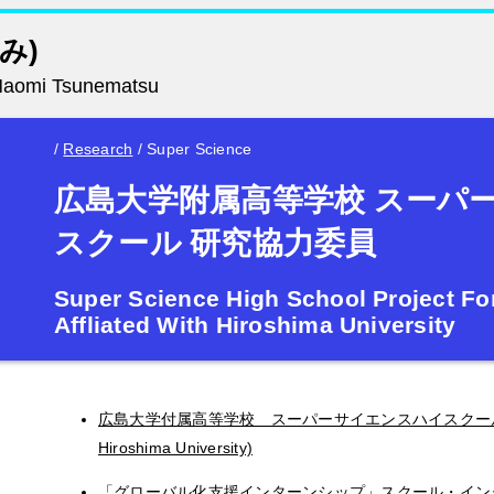
み)
Naomi Tsunematsu
/
Research
/
Super Science
広島大学附属高等学校 スーパ
スクール 研究協力委員
Super Science High School Project Fo
Affliated With Hiroshima University
広島大学付属高等学校 スーパーサイエンスハイスクール (High Sc
Hiroshima University)
「グローバル化支援インターンシップ」スクール・インターンに