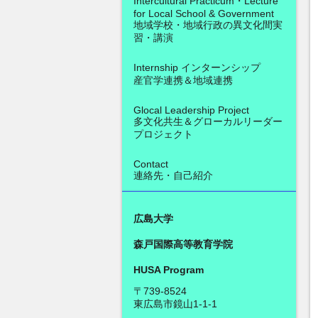
Intercultural Practicum・Lecture
for Local School & Government
地域学校・地域行政の異文化間実
習・講演
Internship インターンシップ
産官学連携＆地域連携
Glocal Leadership Project
多文化共生＆グローカルリーダー
プロジェクト
Contact
連絡先・自己紹介
広島大学
森戸国際高等教育学院
HUSA Program
〒739-8524
東広島市鏡山1-1-1