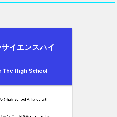
ーサイエンスハイ
r The High School
hool Affliated with
よる講義 (Lecture by