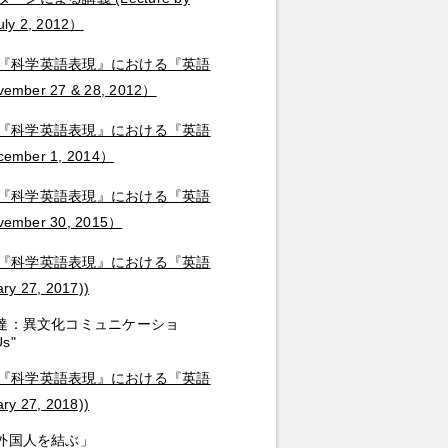
July 2, 2012）
『科学英語表現』における『英語
vember 27 & 28, 2012）
『科学英語表現』における『英語
ecember 1, 2014）
『科学英語表現』における『英語
ovember 30, 2015）
『科学英語表現』における『英語
ry 27, 2017))
達：異文化コミュニケーショ
Us"
『科学英語表現』における『英語
ry 27, 2018))
外国人を結ぶ」