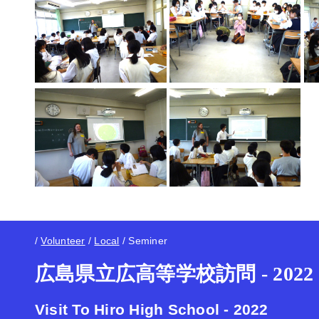
/
Volunteer
/
Local
/
Seminer
広島県立広高等学校訪問 - 2022
Visit To Hiro High School - 2022