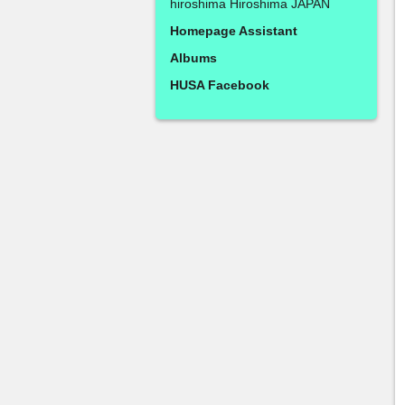
hiroshima Hiroshima JAPAN
Homepage Assistant
Albums
HUSA Facebook