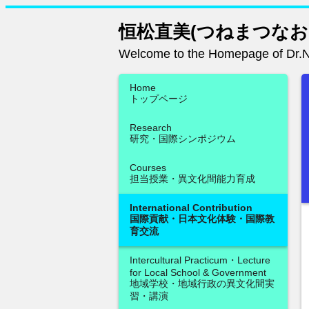
恒松直美(つねまつなお
Welcome to the Homepage of Dr.
Home
トップページ
Research
研究・国際シンポジウム
Courses
担当授業・異文化間能力育成
International Contribution
国際貢献・日本文化体験・国際教
育交流
Intercultural Practicum・Lecture
for Local School & Government
地域学校・地域行政の異文化間実
習・講演