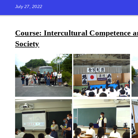
July 27, 2022
Course: Intercultural Competence 
Society