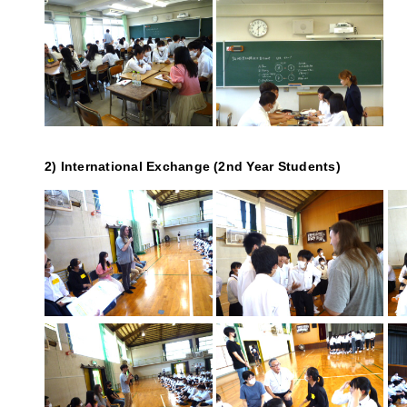
2) International Exchange (2nd Year Students)