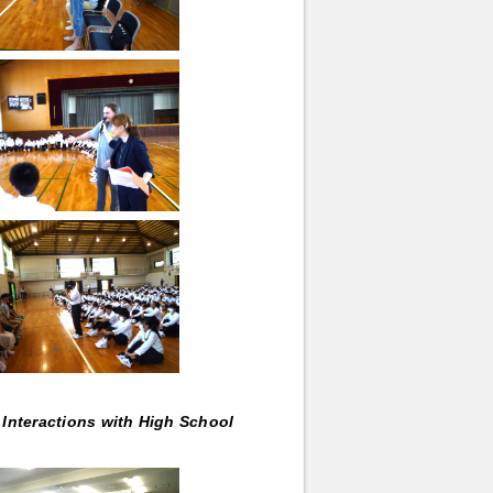
l Interactions with High School