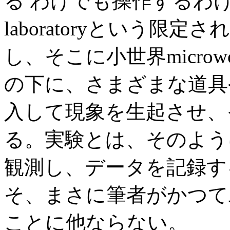
る わけでも操作するわ
laboratoryという限
し、そこに小世界micro
の下に、さまざまな道具
入して現象を生起させ、
る。実験とは、そのよう
観測し、データを記録す
そ、まさに筆者がかつて
ことに他ならない。