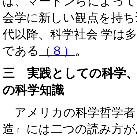
は、マートンらによって
会学に新しい観点を持ち
代以降、科学社会 学は
である
（８）
。
三 実践としての科学
の科学知識
アメリカの科学哲学者
造』には二つの読み方