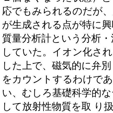
応でもみられるのだが、
が生成される点が特に興
質量分析計という分析・
していた。イオン化され
した上で、磁気的に弁別
をカウントするわけであ
い、むしろ基礎科学的な
して放射性物質を取 り