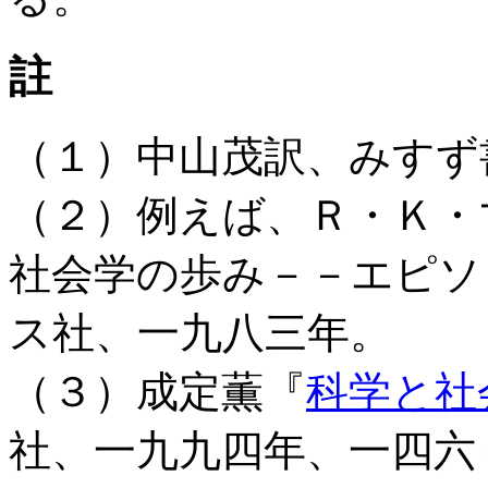
註
（１）中山茂訳、みすず
（２）例えば、Ｒ・Ｋ・
社会学の歩み－－エピソ
ス社、一九八三年。
（３）成定薫『
科学と社
社、一九九四年、一四六