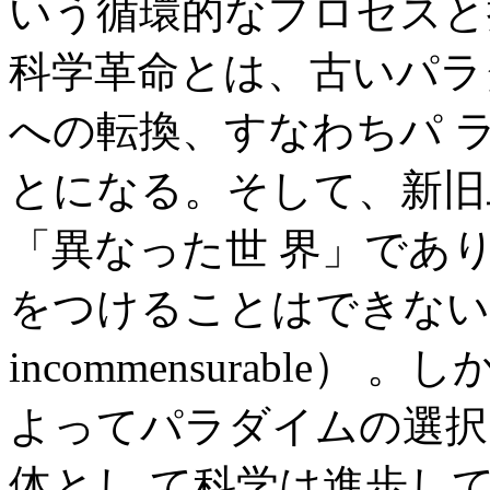
いう循環的なプロセスと
科学革命とは、古いパラ
への転換、すなわちパ 
とになる。そして、新旧
「異なった世 界」であ
をつけることはできない
incommensurable
よってパラダイムの選択
体とし て科学は進歩し