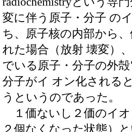
radiochemistry
変に伴う原子・分子 の
ち、原子核の内部から、
れた場合（放射 壊変）
でいる原子・分子の外殻
分子がイ オン化される
うというのであった。
１価ないし２価のイオ
２個なくなった状態）と