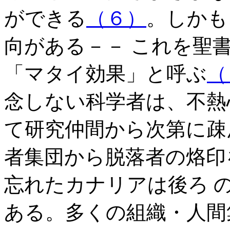
ができる
（６）
。しかも
向がある－－ これを聖
「マタイ効果」と呼ぶ
（
念しない科学者は、不熱
て研究仲間から次第に疎
者集団から脱落者の烙印
忘れたカナリアは後ろ 
ある。多くの組織・人間