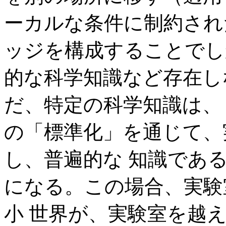
ーカルな条件に制約され
ッジを構成することでし
的な科学知識など存在し
だ、特定の科学知識は、
の「標準化」を通じて、
し、普遍的な 知識であ
になる。この場合、実験
小 世界が、実験室を越