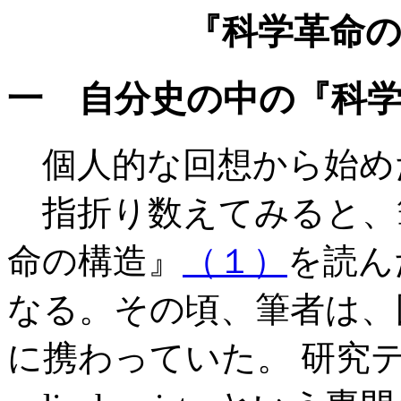
『科学革命
一 自分史の中の『科
個人的な回想から始め
指折り数えてみると、
命の構造』
（１）
を読ん
なる。その頃、筆者は、
に携わっていた。 研究