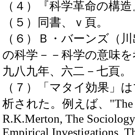
（４）『科学革命の構造
（５）同書、ｖ頁。
（６）Ｂ・バーンズ（川
の科学－－科学の意味を
九八九年、六二－七頁。
（７）「マタイ効果」は
析された。例えば、"The Mathew
R.K.Merton, The Sociology 
Empirical Investigations, T