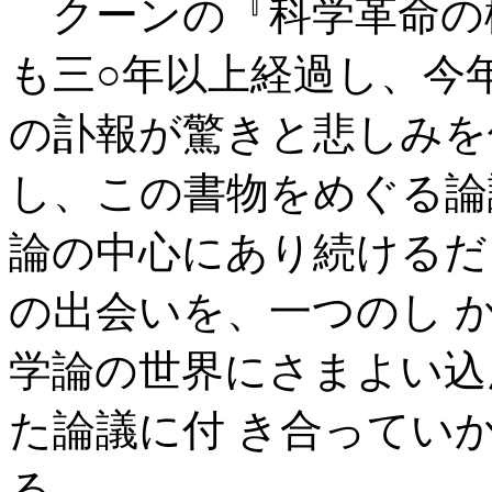
クーンの『科学革命の
も三○年以上経過し、今
の訃報が驚きと悲しみを
し、この書物をめぐる論
論の中心にあり続けるだ
の出会いを、一つのし 
学論の世界にさまよい込
た論議に付 き合ってい
る。