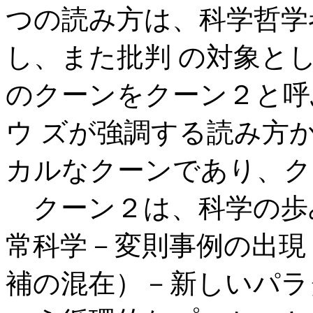
つの読み方は、科学哲学
し、また批判 の対象と
のクーンをクーン２と呼
ウ ズが強調する読み方
カルなクーンであり、ク
クーン２は、科学の歩
常科学－変則事例の出現
補の混在）－新しいパラ