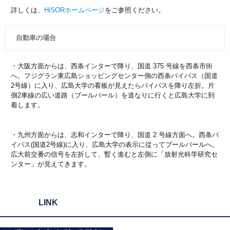
詳しくは、
HiSORホームページ
をご参照ください。
自動車の場合
・大阪方面からは、西条インターで降り、国道 375 号線を西条市街
へ。フジグラン東広島ショッピングセンター側の西条バイパス（国道
2号線）に入り、広島大学の看板が見えたらバイパスを降り左折。片
側2車線の広い道路（ブールバール）を道なりに行くと広島大学に到
着します。
・九州方面からは、志和インターで降り、国道 2 号線方面へ。西条バ
イパス(国道2号線)に入り、広島大学の表示に従ってブールバールへ。
広大前交番の信号を左折して、暫く進むと左側に「放射光科学研究セ
ンター」が見えてきます。
LINK