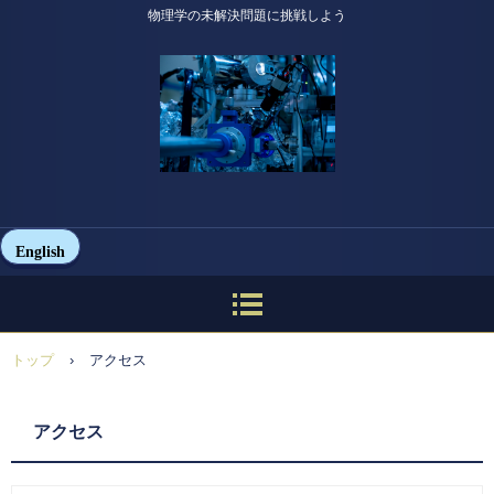
物理学の未解決問題に挑戦しよう
English
トップ
›
アクセス
アクセス