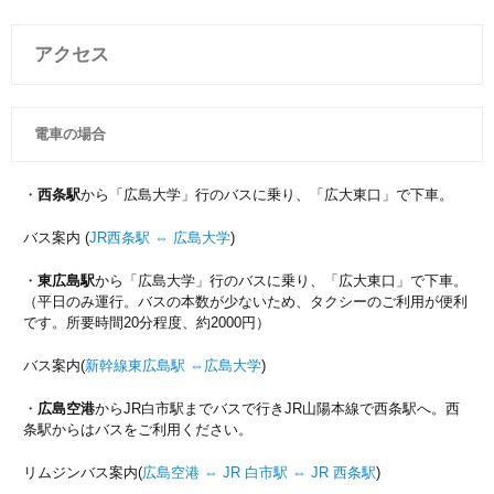
アクセス
電車の場合
・
西条駅
から「広島大学」行のバスに乗り、「広大東口」で下車。
バス案内 (
JR西条駅 ⇔ 広島大学
)
・
東広島駅
から「広島大学」行のバスに乗り、「広大東口」で下車。
（平日のみ運行。バスの本数が少ないため、タクシーのご利用が便利
です。所要時間20分程度、約2000円）
バス案内(
新幹線東広島駅 ⇔
広島大学
)
・
広島空港
からJR白市駅までバスで行きJR山陽本線で西条駅へ。西
条駅からはバスをご利用ください。
リムジンバス案内(
広島空港 ⇔ JR 白市駅 ⇔ JR 西条駅
)