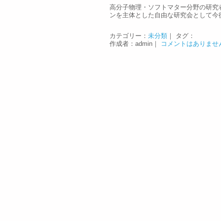
高分子物理・ソフトマター分野の研究
ンを主体とした自由な研究会として今
カテゴリー：
未分類
｜ タグ：
作成者：admin｜
コメントはありませ