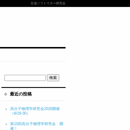
京滋ソフトマター研究会
最近の投稿
高分子物理学研究会2026開催
（8/29-30）
第10回高分子物理学研究会 開
催！