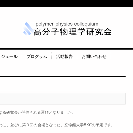
ケジュール
プログラム
活動報告
お問い合わせ
なる研究会が開催される運びとなりました。
わこ、並びに第３回の会場となった、立命館大学BKCの予定です。