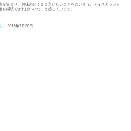
者が集まり、興味の赴くまま言いたいことを言い合う、ディスカッショ
後も継続できればいいな、と感じています。
ん
｜ 2015年7月20日