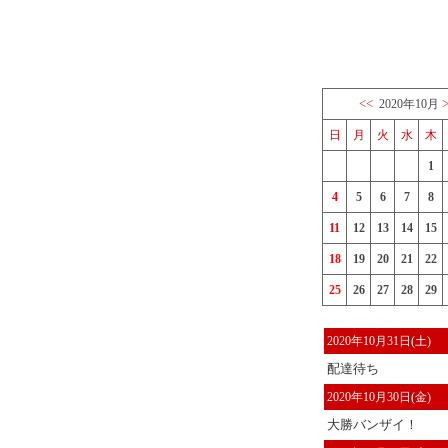
<<
2020年10月
日
月
火
水
木
1
4
5
6
7
8
11
12
13
14
15
18
19
20
21
22
25
26
27
28
29
2020年10月31日(土)
配達待ち
2020年10月30日(金)
大勝バンザイ！