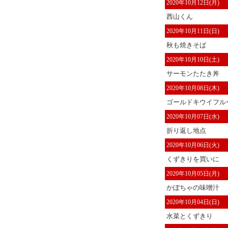
2020年10月12日(月)
西山くん
2020年10月11日(日)
秋も焼きそば
2020年10月10日(土)
サーモンたたき丼
2020年10月08日(木)
ゴールドキウイフルー
2020年10月07日(水)
折り返し地点
2020年10月06日(火)
くずきりを買いに
2020年10月05日(月)
かぼちゃの味噌汁
2020年10月04日(日)
水菜とくずきり