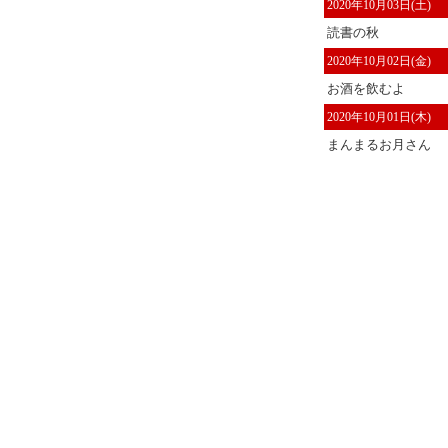
2020年10月03日(土)
読書の秋
2020年10月02日(金)
お酒を飲むよ
2020年10月01日(木)
まんまるお月さん