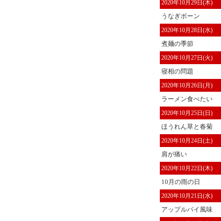
2020年10月29日(木)
うなぎボーン
2020年10月28日(水)
煮麺の季節
2020年10月27日(火)
寝相の問題
2020年10月26日(月)
ラーメン食べたい
2020年10月25日(日)
ほうれん草と春菊
2020年10月24日(土)
肩が痛い
2020年10月22日(木)
10月の雨の日
2020年10月21日(水)
アップルパイ風味