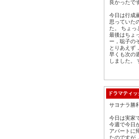
良かったで
今日は行成薫
思っていた
た。 ちょ
最後はちょ
ー，聡子の
とりあえず
早くも次の
しました。
ドラマティッ
サヨナラ勝
今日は実家
今週で今日
アパートに
たのですが