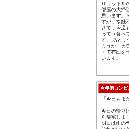
10リット
部屋の大掃
思います。
すが，接触
さて，今週
って（食べ
す。 あと，
ようか」 
くて布団を
います。
今年初コンビ
「今日もまた
今日の帰り
ら帰宅しま
明日は雨の