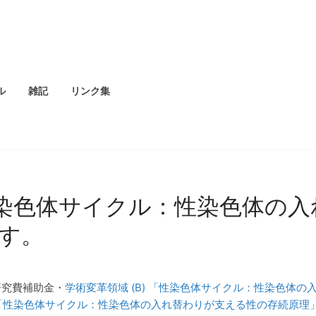
ル
雑記
リンク集
「性染色体サイクル：性染色体の
す。
研究費補助金・
学術変革領域 (B) 「性染色体サイクル：性染色体
A)「性染色体サイクル：性染色体の入れ替わりが支える性の存続原理