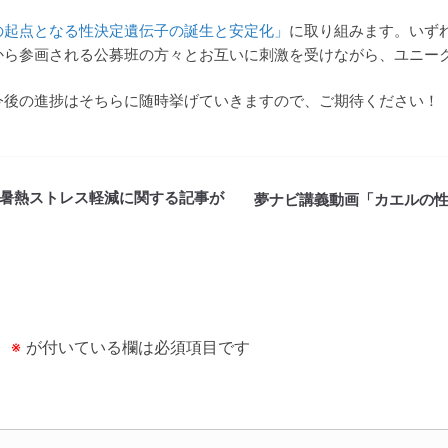
の起点となる性決定遺伝子の誕生と安定化」
に取り組みます。いず
から参画される公募班の方々とお互いに刺激を受けながら、ユニー
今後の進捗はそちらに随時挙げていきますので、ご期待ください！
暑熱ストレス軽減に関する記事が
夢ナビ講義動画「カエルの
。
※
が付いている欄は必須項目です