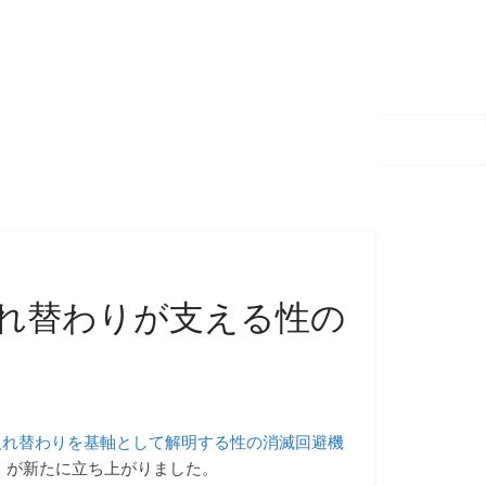
入れ替わりが支える性の
の入れ替わりを基軸として解明する性の消滅回避機
」
が新たに立ち上がりました。