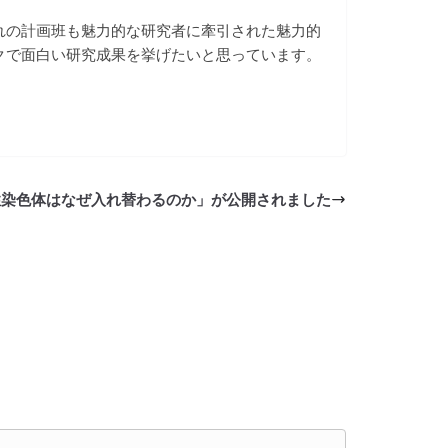
れの計画班も魅力的な研究者に牽引された魅力的
クで面白い研究成果を挙げたいと思っています。
性染色体はなぜ入れ替わるのか」が公開されました