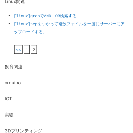
Linux関連
[linux]grepでAND、OR検索する
[linux]scpをつかって複数ファイルを一度にサーバーにア
ップロードする。
<<
1
2
飼育関連
arduino
IOT
実験
3Dプリンティング