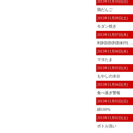
2013年11月10日(日)
鶏だんご
2013年11月09日(土)
モダン焼き
2013年11月07日(木)
利刹刮剖到割剣刊…
2013年11月06日(水)
マヨたま
2013年11月05日(火)
もやしの水分
2013年11月04日(月)
食べ過ぎ警報
2013年11月03日(日)
綿100%
2013年11月02日(土)
ボトル洗い