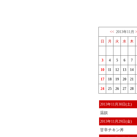
<<
2013年11月
日
月
火
水
木
3
4
5
6
7
10
11
12
13
14
17
18
19
20
21
24
25
26
27
28
2013年11月30日(土)
温奴
2013年11月29日(金)
甘辛チキン丼