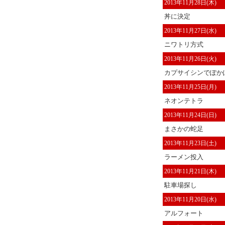
2013年11月28日(木)
丼に決定
2013年11月27日(水)
ニワトリ方式
2013年11月26日(火)
カプサイシンでぽかぽ
2013年11月25日(月)
ネオンテトラ
2013年11月24日(日)
まさかの蛇足
2013年11月23日(土)
ラーメン投入
2013年11月21日(木)
駐車場探し
2013年11月20日(水)
アルフォート